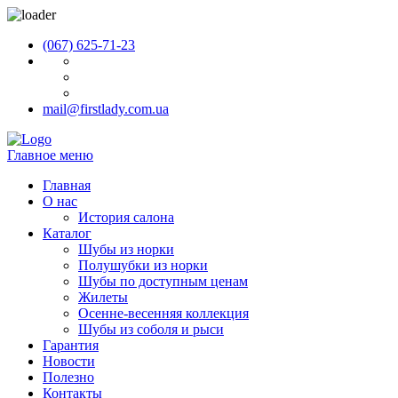
(067) 625-71-23
mail@firstlady.com.ua
Главное меню
Главная
О нас
История салона
Каталог
Шубы из норки
Полушубки из норки
Шубы по доступным ценам
Жилеты
Осенне-весенняя коллекция
Шубы из соболя и рыси
Гарантия
Новости
Полезно
Контакты