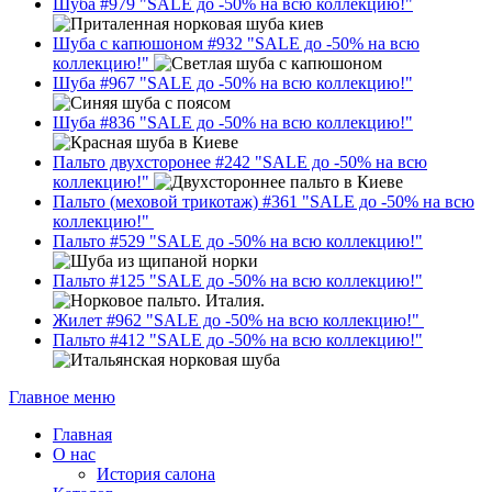
Шуба #979
"SALE до -50% на всю коллекцию!"
Шуба с капюшоном #932
"SALE до -50% на всю
коллекцию!"
Шуба #967
"SALE до -50% на всю коллекцию!"
Шуба #836
"SALE до -50% на всю коллекцию!"
Пальто двухсторонее #242
"SALE до -50% на всю
коллекцию!"
Пальто (меховой трикотаж) #361
"SALE до -50% на всю
коллекцию!"
Пальто #529
"SALE до -50% на всю коллекцию!"
Пальто #125
"SALE до -50% на всю коллекцию!"
Жилет #962
"SALE до -50% на всю коллекцию!"
Пальто #412
"SALE до -50% на всю коллекцию!"
Главное меню
Главная
О нас
История салона