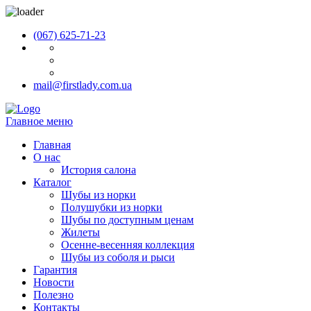
(067) 625-71-23
mail@firstlady.com.ua
Главное меню
Главная
О нас
История салона
Каталог
Шубы из норки
Полушубки из норки
Шубы по доступным ценам
Жилеты
Осенне-весенняя коллекция
Шубы из соболя и рыси
Гарантия
Новости
Полезно
Контакты