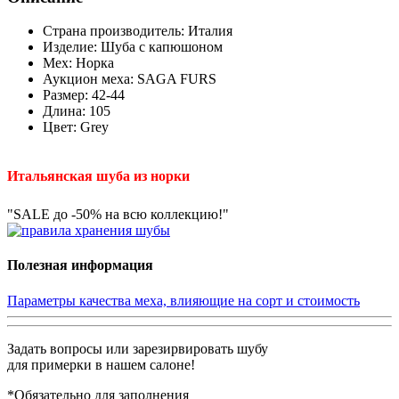
Страна производитель: Италия
Изделие: Шуба с капюшоном
Мех: Норка
Аукцион меха: SAGA FURS
Размер: 42-44
Длина: 105
Цвет: Grey
Итальянская шуба из норки
"SALE до -50% на всю коллекцию!"
Полезная информация
Параметры качества меха, влияющие на сорт и стоимость
Задать вопросы или зарезирвировать шубу
для примерки в нашем салоне!
*Обязательно для заполнения