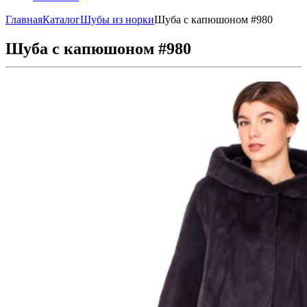
Главная
Каталог
Шубы из норки
Шуба с капюшоном #980
Шуба с капюшоном #980