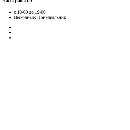
Часы работы:
с 10-00 до 19-00
Выходные: Понеделльник