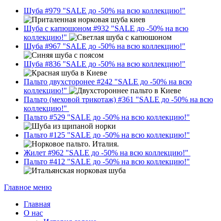
Шуба #979
"SALE до -50% на всю коллекцию!"
Шуба с капюшоном #932
"SALE до -50% на всю
коллекцию!"
Шуба #967
"SALE до -50% на всю коллекцию!"
Шуба #836
"SALE до -50% на всю коллекцию!"
Пальто двухсторонее #242
"SALE до -50% на всю
коллекцию!"
Пальто (меховой трикотаж) #361
"SALE до -50% на всю
коллекцию!"
Пальто #529
"SALE до -50% на всю коллекцию!"
Пальто #125
"SALE до -50% на всю коллекцию!"
Жилет #962
"SALE до -50% на всю коллекцию!"
Пальто #412
"SALE до -50% на всю коллекцию!"
Главное меню
Главная
О нас