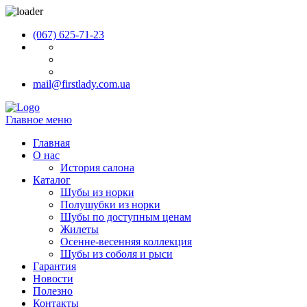
(067) 625-71-23
mail@firstlady.com.ua
Главное меню
Главная
О нас
История салона
Каталог
Шубы из норки
Полушубки из норки
Шубы по доступным ценам
Жилеты
Осенне-весенняя коллекция
Шубы из соболя и рыси
Гарантия
Новости
Полезно
Контакты