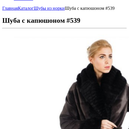
Главная
Каталог
Шубы из норки
Шуба с капюшоном #539
Шуба с капюшоном #539