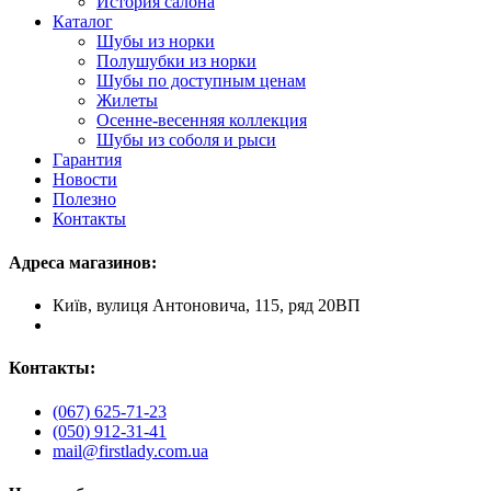
История салона
Каталог
Шубы из норки
Полушубки из норки
Шубы по доступным ценам
Жилеты
Осенне-весенняя коллекция
Шубы из соболя и рыси
Гарантия
Новости
Полезно
Контакты
Адреса магазинов:
Київ, вулиця Антоновича, 115, ряд 20ВП
Контакты:
(067) 625-71-23
(050) 912-31-41
mail@firstlady.com.ua