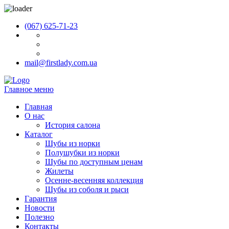
(067) 625-71-23
mail@firstlady.com.ua
Главное меню
Главная
О нас
История салона
Каталог
Шубы из норки
Полушубки из норки
Шубы по доступным ценам
Жилеты
Осенне-весенняя коллекция
Шубы из соболя и рыси
Гарантия
Новости
Полезно
Контакты