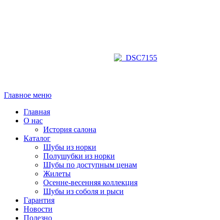
Главное меню
Главная
О нас
История салона
Каталог
Шубы из норки
Полушубки из норки
Шубы по доступным ценам
Жилеты
Осенне-весенняя коллекция
Шубы из соболя и рыси
Гарантия
Новости
Полезно